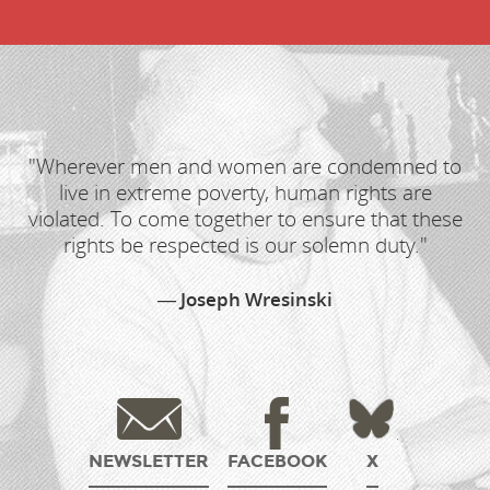
"Wherever men and women are condemned to
live in extreme poverty, human rights are
violated. To come together to ensure that these
rights be respected is our solemn duty."
Joseph Wresinski
NEWSLETTER
FACEBOOK
X