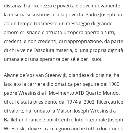
distanza tra ricchezza e povertà e dove nuovamente
la miseria si sostituisce alla povertà. Padre Joseph ha
ad un tempo trasmesso un messaggio di grande
amore cri stiano e attuato un’opera aperta a tutti,
credenti e non credenti, di riappropriazione, da parte
di chi vive nell’assoluta miseria, di una propria dignità
umana e di una speranza per sé e per i suoi.
Alwine de Vos van Steenwijk, olandese di origine, ha
lasciato la carriera diplomatica per seguire dal 1960
padre Wresinski e il Movimento ATD Quarto Mondo,
di cui è stata presidente dal 1974 al 2002. Ricercatrice
di valore, ha fondato la Maison Joseph Wresinski a
Baillet-en-France e poi il Centro Internazionale Joseph
Wresinski, dove si raccolgono anche tutti i documenti