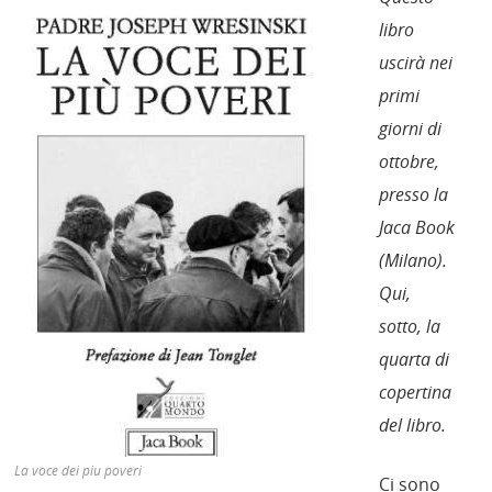
libro
uscirà nei
primi
giorni di
ottobre,
presso la
Jaca Book
(Milano).
Qui,
sotto, la
quarta di
copertina
del libro.
La voce dei piu poveri
Ci sono