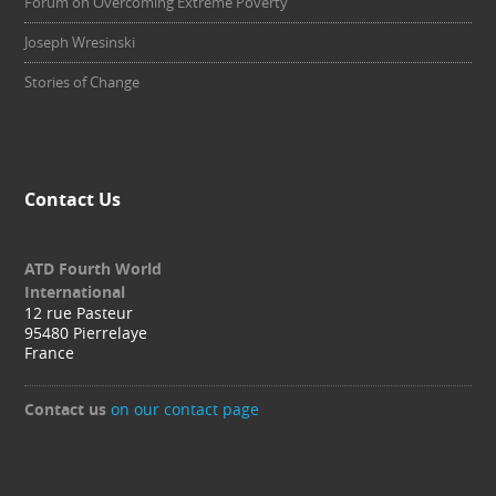
Forum on Overcoming Extreme Poverty
Joseph Wresinski
Stories of Change
Contact Us
ATD Fourth World
International
12 rue Pasteur
95480 Pierrelaye
France
Contact us
on our contact page