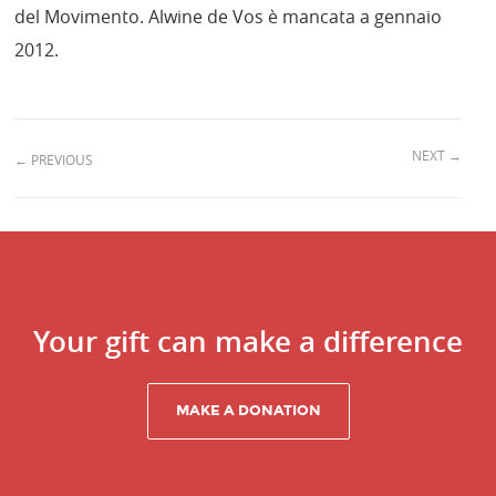
del Movimento. Alwine de Vos è mancata a gennaio
2012.
NEXT
→
←
PREVIOUS
Your gift can make a difference