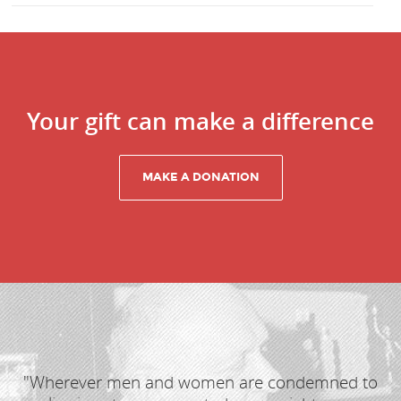
Your gift can make a difference
"Wherever men and women are condemned to