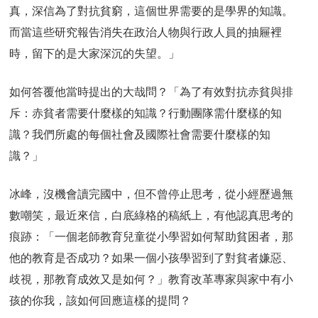
真，深信為了對抗貧窮，這個世界需要的是學界的知識。
而當這些研究報告消失在政治人物與行政人員的抽屜裡
時，留下的是大家深沉的失望。」
如何答覆他當時提出的大哉問？「為了有效對抗赤貧與排
斥：赤貧者需要什麼樣的知識？行動團隊需什麼樣的知
識？我們所處的每個社會及國際社會需要什麼樣的知
識？」
冰峰，沒機會讀完國中，但不曾停止思考，從小經歷過無
數嘲笑，最近來信，白底綠格的稿紙上，有他認真思考的
痕跡：「一個老師教育兒童從小學習如何幫助貧困者，那
他的教育是否成功？如果一個小孩學習到了對貧者嫌惡、
歧視，那教育成效又是如何？」教育改革專家與家中有小
孩的你我，該如何回應這樣的提問？