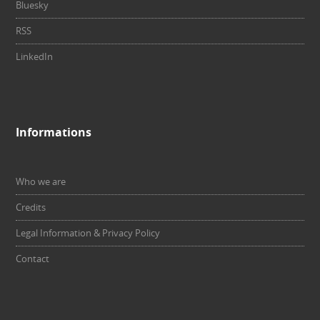
Bluesky
RSS
LinkedIn
Informations
Who we are
Credits
Legal Information & Privacy Policy
Contact