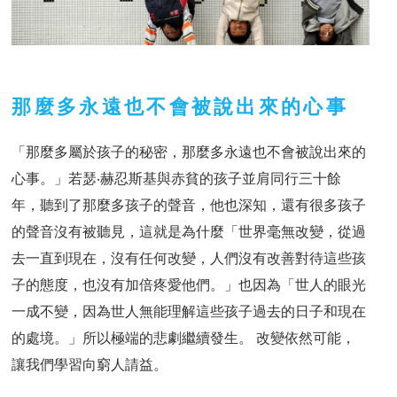
那麼多永遠也不會被說出來的心事
「那麼多屬於孩子的秘密，那麼多永遠也不會被說出來的
心事。」若瑟‧赫忍斯基與赤貧的孩子並肩同行三十餘
年，聽到了那麼多孩子的聲音，他也深知，還有很多孩子
的聲音沒有被聽見，這就是為什麼「世界毫無改變，從過
去一直到現在，沒有任何改變，人們沒有改善對待這些孩
子的態度，也沒有加倍疼愛他們。」也因為「世人的眼光
一成不變，因為世人無能理解這些孩子過去的日子和現在
的處境。」所以極端的悲劇繼續發生。 改變依然可能，
讓我們學習向窮人請益。