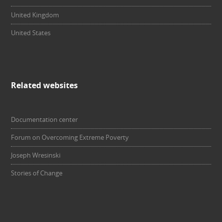
United Kingdom
United States
Related websites
Documentation center
Forum on Overcoming Extreme Poverty
Joseph Wresinski
Stories of Change