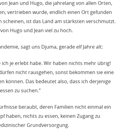
von Jean und Hugo, die jahrelang von allen Orten,
en, vertrieben wurde, endlich einen Ort gefunden
in scheinen, ist das Land am stärksten verschmutzt.
t von Hugo und Jean viel zu hoch.
andemie, sagt uns Djuma, gerade elf Jahre alt:
e ich je erlebt habe. Wir haben nichts mehr übrig!
 dürfen nicht rausgehen, sonst bekommen sie eine
len können. Das bedeutet also, dass ich derjenige
 essen zu suchen.”
ürfnisse beraubt, deren Familien nicht einmal ein
f haben, nichts zu essen, keinen Zugang zu
dizinischer Grundversorgung.