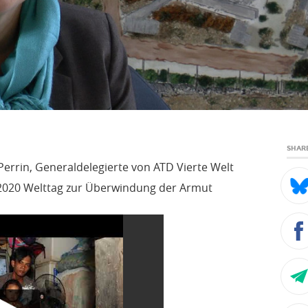
SHAR
Perrin, Generaldelegierte von ATD Vierte Welt
 2020 Welttag zur Überwindung der Armut