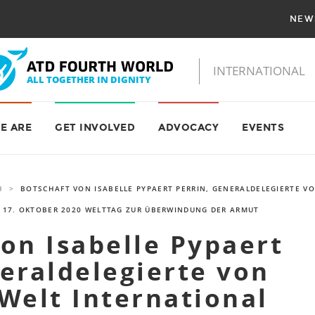
NEW
E ARE
GET INVOLVED
ADVOCACY
EVENTS
H
>
BOTSCHAFT VON ISABELLE PYPAERT PERRIN, GENERALDELEGIERTE V
M 17. OKTOBER 2020 WELTTAG ZUR ÜBERWINDUNG DER ARMUT
on Isabelle Pypaert
eraldelegierte von
Welt International