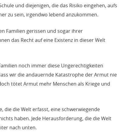
Schule und diejenigen, die das Risiko eingehen, aufs
her zu sein, irgendwo lebend anzukommen.
en Familien gerissen und sogar ihrer
nen das Recht auf eine Existenz in dieser Welt
 Familien noch immer diese Ungerechtigkeiten
, dass wir die andauernde Katastrophe der Armut nie
och tötet Armut mehr Menschen als Kriege und
se, die die Welt erfasst, eine schwerwiegende
 nichts haben. Jede Herausforderung, die die Welt
iter nach unten.