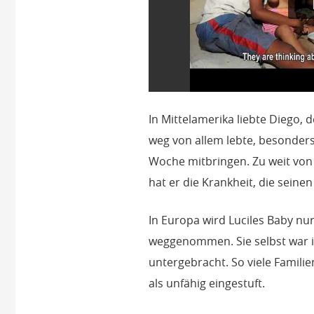
In Mittelamerika liebte Diego, 
weg von allem lebte, besonders
Woche mitbringen. Zu weit von
hat er die Krankheit, die seinen
In Europa wird Luciles Baby nu
weggenommen. Sie selbst war i
untergebracht. So viele Famili
als unfähig eingestuft.