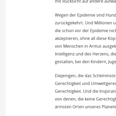
mit Rücksicht auf andere aufw
Wegen der Epidemie sind Hunder
zurückgekehrt. Und Millionen u
die schon vor der Epidemie nic
akzeptieren, ohne all diese Köp
von Menschen in Armut ausgeko
Intelligenz und des Herzens, d
gestalten, bei den Kindern, Ju
Diejenigen, die das Schlimmste
Gerechtigkeit und Umweltgerech
Gerechtigkeit. Und die Inspirat
von denen, die keine Gerechtigk
ärmsten Orten unseres Planet