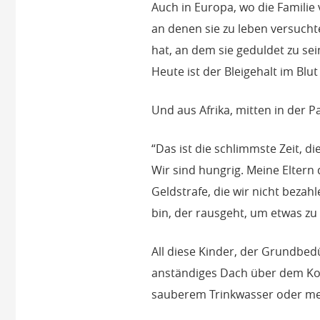
Auch in Europa, wo die Familie 
an denen sie zu leben versucht
hat, an dem sie geduldet zu se
Heute ist der Bleigehalt im Blu
Und aus Afrika, mitten in der P
“Das ist die schlimmste Zeit, di
Wir sind hungrig. Meine Eltern
Geldstrafe, die wir nicht bezah
bin, der rausgeht, um etwas zu
All diese Kinder, der Grundbed
anständiges Dach über dem Kop
sauberem Trinkwasser oder me