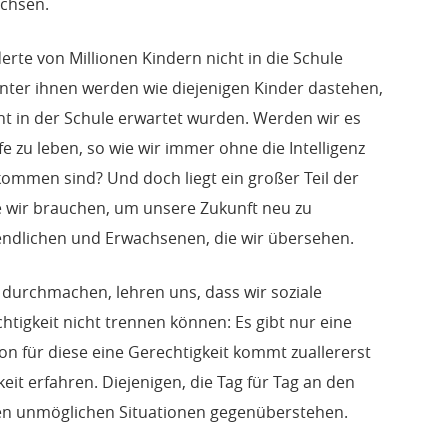
achsen.
te von Millionen Kindern nicht in die Schule
nter ihnen werden wie diejenigen Kinder dastehen,
ht in der Schule erwartet wurden. Werden wir es
fe zu leben, so wie wir immer ohne die Intelligenz
mmen sind? Und doch liegt ein großer Teil der
ie wir brauchen, um unsere Zukunft neu zu
gendlichen und Erwachsenen, die wir übersehen.
 durchmachen, lehren uns, dass wir soziale
tigkeit nicht trennen können: Es gibt nur eine
ion für diese eine Gerechtigkeit kommt zuallererst
eit erfahren. Diejenigen, die Tag für Tag an den
en unmöglichen Situationen gegenüberstehen.